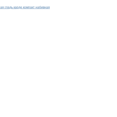
ая гладь карде компакт набивная