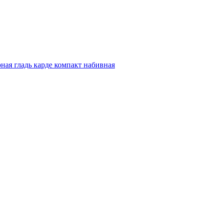
ная гладь карде компакт набивная