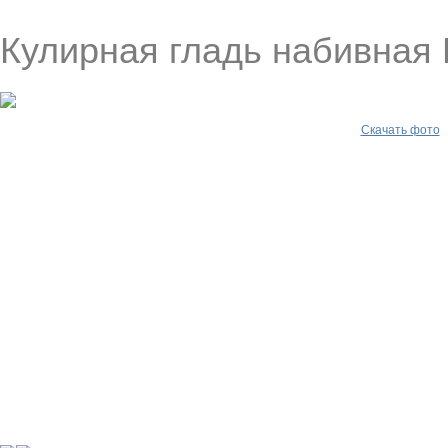
Кулирная гладь набивная
Скачать фото